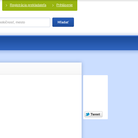
Registrácia prekladateľa
Prihlásenie