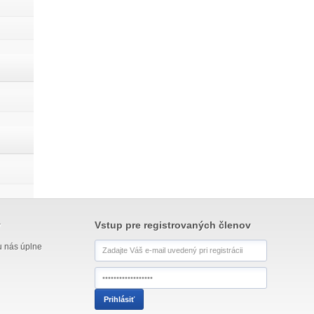
y
Vstup pre registrovaných členov
u nás úplne