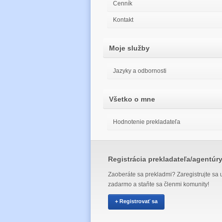
Cenník
Kontakt
Moje služby
Jazyky a odbornosti
Všetko o mne
Hodnotenie prekladateľa
Registrácia prekladateľa/agentúr
Zaoberáte sa prekladmi? Zaregistrujte sa 
zadarmo a staňte sa členmi komunity!
+ Registrovať sa