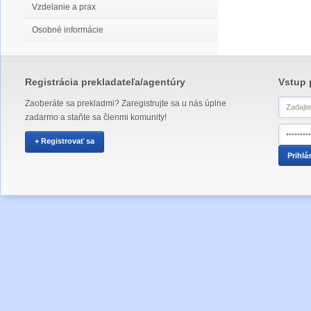
Vzdelanie a prax
Osobné informácie
Registrácia prekladateľa/agentúry
Vstup 
Zaoberáte sa prekladmi? Zaregistrujte sa u nás úplne
zadarmo a staňte sa členmi komunity!
+ Registrovať sa