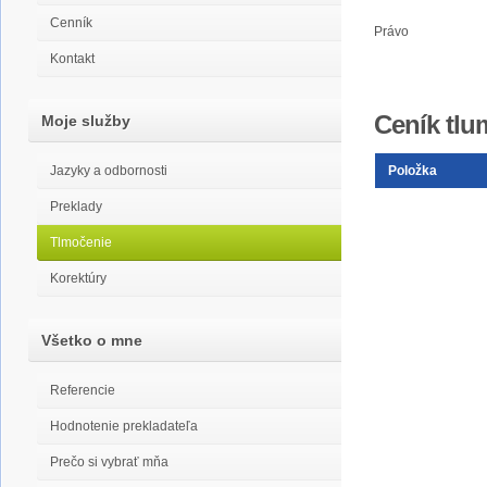
Cenník
Právo
Kontakt
Ceník tlu
Moje služby
Jazyky a odbornosti
Položka
Preklady
Tlmočenie
Korektúry
Všetko o mne
Referencie
Hodnotenie prekladateľa
Prečo si vybrať mňa