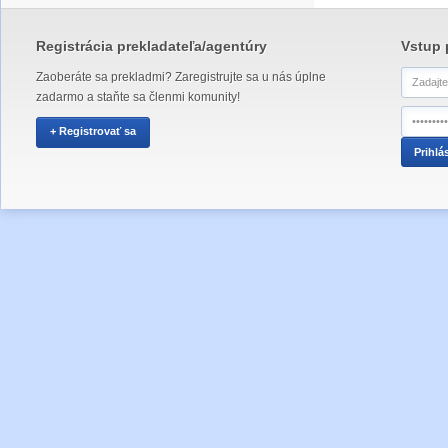
Registrácia prekladateľa/agentúry
Vstup 
Zaoberáte sa prekladmi? Zaregistrujte sa u nás úplne
zadarmo a staňte sa členmi komunity!
+ Registrovať sa