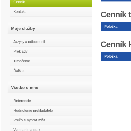
Cenník
Kontakt
Cenník 
Položka
Moje služby
Cenník 
Jazyky a odbornosti
Preklady
Položka
Tlmočenie
Ďalšie...
Všetko o mne
Referencie
Hodnotenie prekladateľa
Prečo si vybrať mňa
Vzdelanie a prax