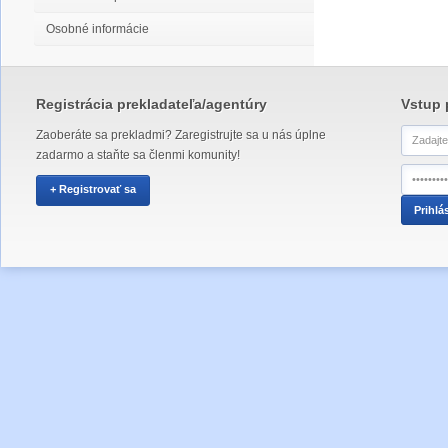
Osobné informácie
Registrácia prekladateľa/agentúry
Vstup 
Zaoberáte sa prekladmi? Zaregistrujte sa u nás úplne
zadarmo a staňte sa členmi komunity!
+ Registrovať sa