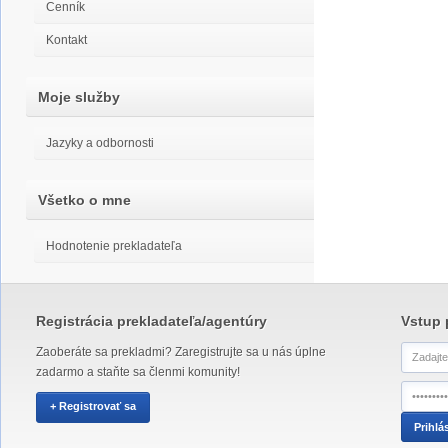
Cenník
Kontakt
Moje služby
Jazyky a odbornosti
Všetko o mne
Hodnotenie prekladateľa
Registrácia prekladateľa/agentúry
Vstup 
Zaoberáte sa prekladmi? Zaregistrujte sa u nás úplne
zadarmo a staňte sa členmi komunity!
+ Registrovať sa