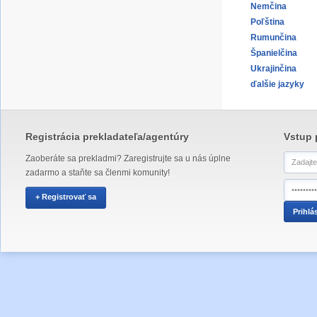
Nemčina
Poľština
Rumunčina
Španielčina
Ukrajinčina
ďalšie jazyky
Registrácia prekladateľa/agentúry
Vstup 
Zaoberáte sa prekladmi? Zaregistrujte sa u nás úplne
zadarmo a staňte sa členmi komunity!
+ Registrovať sa